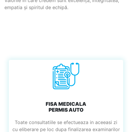
Valorile în care credem sunt excelența, integritatea,
empatia și spiritul de echipă.
FISA MEDICALA
PERMIS AUTO
Toate consultatiile se efectueaza in aceeasi zi
cu eliberare pe loc dupa finalizarea examinarilor