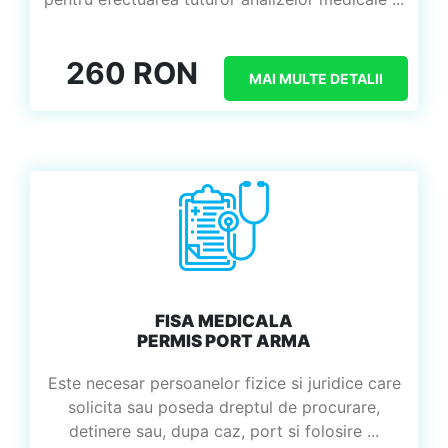
260 RON
MAI MULTE DETALII
FISA MEDICALA
PERMIS PORT ARMA
Este necesar persoanelor fizice si juridice care
solicita sau poseda dreptul de procurare,
detinere sau, dupa caz, port si folosire ...