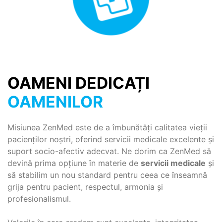
OAMENI DEDICAȚI
OAMENILOR
Misiunea ZenMed este de a îmbunătăți calitatea vieții
pacienților noștri, oferind servicii medicale excelente și
suport socio-afectiv adecvat. Ne dorim ca ZenMed să
devină prima opțiune în materie de
servicii medicale
și
să stabilim un nou standard pentru ceea ce înseamnă
grija pentru pacient, respectul, armonia și
profesionalismul.