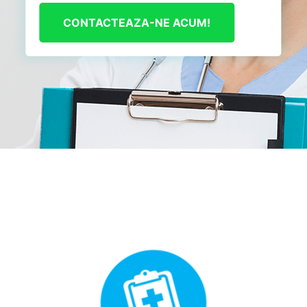
CONTACTEAZA-NE ACUM!