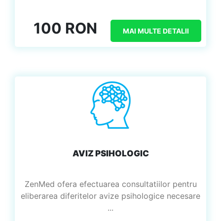
100 RON
MAI MULTE DETALII
AVIZ PSIHOLOGIC
ZenMed ofera efectuarea consultatiilor pentru
eliberarea diferitelor avize psihologice necesare
...