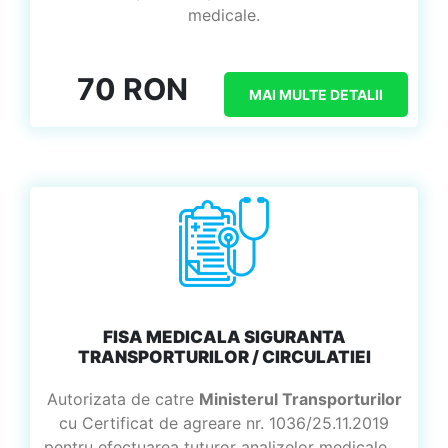
medicale.
70 RON
MAI MULTE DETALII
FISA MEDICALA SIGURANTA
TRANSPORTURILOR / CIRCULATIEI
Autorizata de catre
Ministerul Transporturilor
cu Certificat de agreare nr. 1036/25.11.2019
pentru efectuarea tuturor analizelor medicale ...