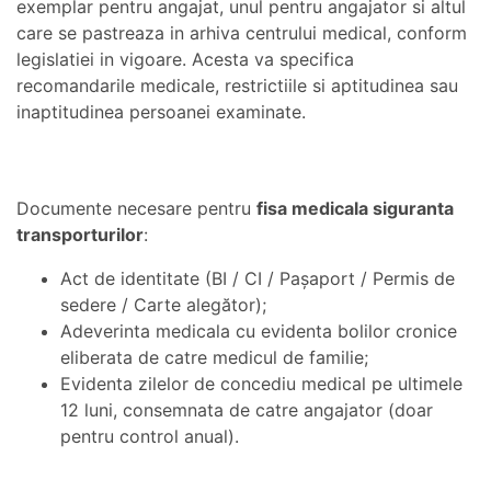
exemplar pentru angajat, unul pentru angajator si altul
care se pastreaza in arhiva centrului medical, conform
legislatiei in vigoare. Acesta va specifica
recomandarile medicale, restrictiile si aptitudinea sau
inaptitudinea persoanei examinate.
Documente necesare pentru
fisa medicala siguranta
transporturilor
:
Act de identitate (BI / CI / Pașaport / Permis de
sedere / Carte alegător);
Adeverinta medicala cu evidenta bolilor cronice
eliberata de catre medicul de familie;
Evidenta zilelor de concediu medical pe ultimele
12 luni, consemnata de catre angajator (doar
pentru control anual).