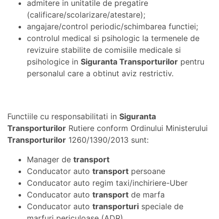
admitere in unitatile de pregatire
(calificare/scolarizare/atestare);
angajare/control periodic/schimbarea functiei;
controlul medical si psihologic la termenele de
revizuire stabilite de comisiile medicale si
psihologice in
Siguranta Transporturilor
pentru
personalul care a obtinut aviz restrictiv.
Functiile cu responsabilitati in
Siguranta
Transporturilor
Rutiere conform Ordinului Ministerului
Transporturilor
1260/1390/2013 sunt:
Manager de
transport
Conducator auto
transport
persoane
Conducator auto regim taxi/inchiriere-Uber
Conducator auto
transport
de marfa
Conducator auto
transporturi
speciale de
marfuri periculoase (ADR)